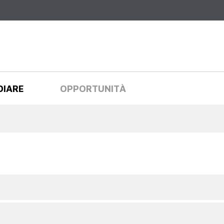
Salta al
contenuto
principale
DIARE
OPPORTUNITÀ