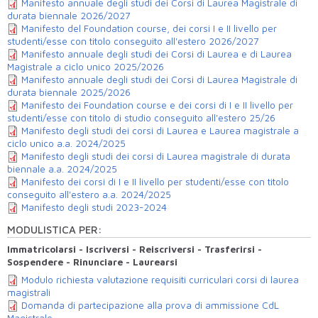
Manifesto annuale degli studi dei Corsi di Laurea Magistrale di
durata biennale 2026/2027
Manifesto del Foundation course, dei corsi I e II livello per
studenti/esse con titolo conseguito all'estero 2026/2027
Manifesto annuale degli studi dei Corsi di Laurea e di Laurea
Magistrale a ciclo unico 2025/2026
Manifesto annuale degli studi dei Corsi di Laurea Magistrale di
durata biennale 2025/2026
Manifesto dei Foundation course e dei corsi di I e II livello per
studenti/esse con titolo di studio conseguito all'estero 25/26
Manifesto degli studi dei corsi di Laurea e Laurea magistrale a
ciclo unico a.a. 2024/2025
Manifesto degli studi dei corsi di Laurea magistrale di durata
biennale a.a. 2024/2025
Manifesto dei corsi di I e II livello per studenti/esse con titolo
conseguito all'estero a.a. 2024/2025
Manifesto degli studi 2023-2024
MODULISTICA PER:
Immatricolarsi - Iscriversi - Reiscriversi - Trasferirsi -
Sospendere - Rinunciare - Laurearsi
Modulo richiesta valutazione requisiti curriculari corsi di laurea
magistrali
Domanda di partecipazione alla prova di ammissione CdL