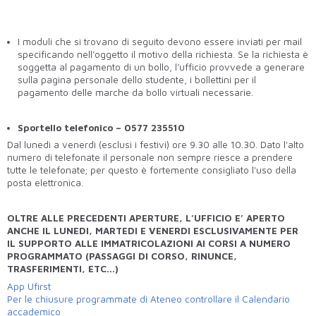
I moduli che si trovano di seguito devono essere inviati per mail
specificando nell’oggetto il motivo della richiesta. Se la richiesta è
soggetta al pagamento di un bollo, l’ufficio provvede a generare
sulla pagina personale dello studente, i bollettini per il
pagamento delle marche da bollo virtuali necessarie.
Sportello telefonico – 0577 235510
Dal lunedì a venerdì (esclusi i festivi) ore 9.30 alle 10.30. Dato l'alto
numero di telefonate il personale non sempre riesce a prendere
tutte le telefonate; per questo è fortemente consigliato l'uso della
posta elettronica.
OLTRE ALLE PRECEDENTI APERTURE, L’UFFICIO E’ APERTO
ANCHE IL LUNEDI, MARTEDI E VENERDI ESCLUSIVAMENTE PER
IL SUPPORTO ALLE IMMATRICOLAZIONI AI CORSI A NUMERO
PROGRAMMATO (PASSAGGI DI CORSO, RINUNCE,
TRASFERIMENTI, ETC...)
App Ufirst
Per le chiusure programmate di Ateneo controllare il Calendario
accademico