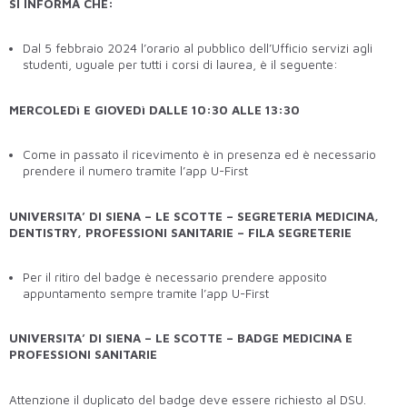
SI INFORMA CHE:
Dal 5 febbraio 2024 l’orario al pubblico dell’Ufficio servizi agli
studenti, uguale per tutti i corsi di laurea, è il seguente:
MERCOLEDì E GIOVEDì DALLE 10:30 ALLE 13:30
Come in passato il ricevimento è in presenza ed è necessario
prendere il numero tramite l’app U-First
UNIVERSITA’ DI SIENA – LE SCOTTE – SEGRETERIA MEDICINA,
DENTISTRY, PROFESSIONI SANITARIE – FILA SEGRETERIE
Per il ritiro del badge è necessario prendere apposito
appuntamento sempre tramite l’app U-First
UNIVERSITA’ DI SIENA – LE SCOTTE – BADGE MEDICINA E
PROFESSIONI SANITARIE
Attenzione il duplicato del badge deve essere richiesto al DSU.