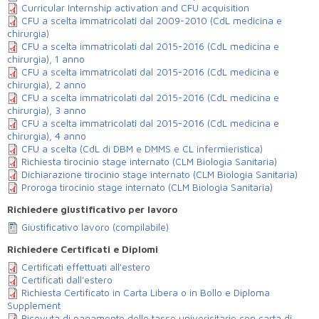
Curricular Internship activation and CFU acquisition
CFU a scelta immatricolati dal 2009-2010 (CdL medicina e
chirurgia)
CFU a scelta immatricolati dal 2015-2016 (CdL medicina e
chirurgia), 1 anno
CFU a scelta immatricolati dal 2015-2016 (CdL medicina e
chirurgia), 2 anno
CFU a scelta immatricolati dal 2015-2016 (CdL medicina e
chirurgia), 3 anno
CFU a scelta immatricolati dal 2015-2016 (CdL medicina e
chirurgia), 4 anno
CFU a scelta (CdL di DBM e DMMS e CL infermieristica)
Richiesta tirocinio stage internato (CLM Biologia Sanitaria)
Dichiarazione tirocinio stage internato (CLM Biologia Sanitaria)
Proroga tirocinio stage internato (CLM Biologia Sanitaria)
Richiedere giustificativo per lavoro
Giustificativo lavoro (compilabile)
Richiedere Certificati e Diplomi
Certificati effettuati all'estero
Certificati dall'estero
Richiesta Certificato in Carta Libera o in Bollo e Diploma
Supplement
Ricevuta di pagamento delle tasse univerisitarie con carta di