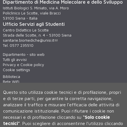
Dipartimento di Medicina Molecolare e dello Sviluppo
Istituti Biologici S. Miniato, via A. Moro
Policlinico Le Scotte, viale Bracci
53100 Siena - Italia
Ufficio Servizi agli Studenti
Centro Didattico Le Scotte
Strada delle Scotte, n. 4 - 53100 Siena
sanitarie.biomediche@unisi.it
Tel. 0577 235510
Dipartimento - sito web
Tutti gli avvisi
Privacy e Cookie policy
Cookie settings
Biblioteca
Rete WiFi
Virtual tour
Questo sito utilizza cookie tecnici e di profilazione, propri
e di terze parti, per garantire la corretta navigazione,
analizzare il traffico e misurare l'efficacia delle attività di
comunicazione istituzionale.
Puoi rifiutare i cookie non
necessari e di profilazione cliccando su
“Solo cookie
tecnici”
.
Puoi scegliere di acconsentirne l’utilizzo cliccando