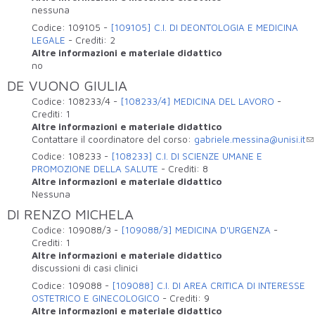
nessuna
Codice:
109105
-
[109105] C.I. DI DEONTOLOGIA E MEDICINA
LEGALE
-
Crediti:
2
Altre informazioni e materiale didattico
no
DE VUONO GIULIA
Codice:
108233/4
-
[108233/4] MEDICINA DEL LAVORO
-
Crediti:
1
Altre informazioni e materiale didattico
Contattare il coordinatore del corso:
gabriele.messina@unisi.it
Codice:
108233
-
[108233] C.I. DI SCIENZE UMANE E
PROMOZIONE DELLA SALUTE
-
Crediti:
8
Altre informazioni e materiale didattico
Nessuna
DI RENZO MICHELA
Codice:
109088/3
-
[109088/3] MEDICINA D'URGENZA
-
Crediti:
1
Altre informazioni e materiale didattico
discussioni di casi clinici
Codice:
109088
-
[109088] C.I. DI AREA CRITICA DI INTERESSE
OSTETRICO E GINECOLOGICO
-
Crediti:
9
Altre informazioni e materiale didattico