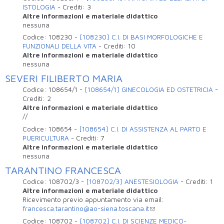
ISTOLOGIA
-
Crediti:
3
Altre informazioni e materiale didattico
nessuna
Codice:
108230
-
[108230] C.I. DI BASI MORFOLOGICHE E
FUNZIONALI DELLA VITA
-
Crediti:
10
Altre informazioni e materiale didattico
nessuna
SEVERI FILIBERTO MARIA
Codice:
108654/1
-
[108654/1] GINECOLOGIA ED OSTETRICIA
-
Crediti:
2
Altre informazioni e materiale didattico
//
Codice:
108654
-
[108654] C.I. DI ASSISTENZA AL PARTO E
PUERICULTURA
-
Crediti:
7
Altre informazioni e materiale didattico
nessuna
TARANTINO FRANCESCA
Codice:
108702/3
-
[108702/3] ANESTESIOLOGIA
-
Crediti:
1
Altre informazioni e materiale didattico
Ricevimento previo appuntamento via email:
francesca.tarantino@ao-siena.toscana.it
Codice:
108702
-
[108702] C.I. DI SCIENZE MEDICO-