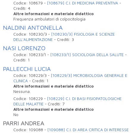
Codice:
108679
-
[108679] C.I. DI MEDICINA PREVENTIVA
-
Crediti:
4
Altre informazioni e materiale didattico
Frequenza ambulatori di colpocitologia
NALDINI ANTONELLA
Codice:
108230/3
-
[108230/3] FISIOLOGIA E SCIENZE
DELL'ALIMENTAZIONE
-
Crediti:
3
NASI LORENZO
Codice:
108233/1
-
[108233/1] SOCIOLOGIA DELLA SALUTE
-
Crediti:
1
PALLECCHI LUCIA
Codice:
108229/3
-
[108229/3] MICROBIOLOGIA GENERALE E
CLINICA
-
Crediti:
1
Altre informazioni e materiale didattico
Nessuna.
Codice:
108229
-
[108229] C.I. DI BASI FISIOPATOLOGICHE
DELLE MALATTIE
-
Crediti:
7
Altre informazioni e materiale didattico
No
PARRI ANDREA
Codice:
109088
-
[109088] C.I. DI AREA CRITICA DI INTERESSE