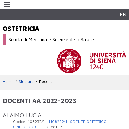
Salta al
contenuto
principale
EN
OSTETRICIA
Scuola di Medicina e Scienze della Salute
Home
Studiare
Docenti
DOCENTI AA 2022-2023
ALAIMO LUCIA
Codice:
108232/1
-
[108232/1] SCIENZE OSTETRICO-
GINECOLOGICHE
-
Crediti:
4