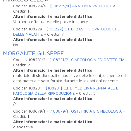
Codice:
108229/4
-
[108229/4] ANATOMIA PATOLOGICA
-
Crediti:
1
Altre informazioni e materiale didattico
Verranno effettuate delle prove in itinere
Codice:
108229
-
[108229] C.I. DI BASI FISIOPATOLOGICHE
DELLE MALATTIE
-
Crediti:
7
Altre informazioni e materiale didattico
No
MORGANTE GIUSEPPE
Codice:
108231/2
-
[108231/2] GINECOLOGIA ED OSTETRICIA
-
Crediti:
2
Altre informazioni e materiale didattico
materiale di studio quali diapositive delle lezioni, dispense ed
altro materiale sarà fornito durante le lezioni dal docente
Codice:
108231
-
[108231] C.I. DI MEDICINA PERINATALE E
PATOLOGIA DELLA RIPRODUZIONE
-
Crediti:
5
Altre informazioni e materiale didattico
//
Codice:
108679/1
-
[108679/1] OSTETRICIA E GINECOLOGIA
-
Crediti:
1
Altre informazioni e materiale didattico
diapositive