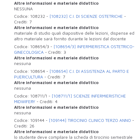
Altre informazioni e materiale didattico
NESSUNA
Codice:
108232
-
[108232] C.I. DI SCIENZE OSTETRICHE
-
Crediti:
7
Altre informazioni e materiale didattico
materiale di studio quali diapositive delle lezioni, dispense ed
altro materiale sarà fornito durante le lezioni dal docente
Codice:
108654/3
-
[108654/3] INFERMIERISTICA OSTETRICO-
GINECOLOGICA
-
Crediti:
3
Altre informazioni e materiale didattico
nessuna
Codice:
108654
-
[108654] C.I. DI ASSISTENZA AL PARTO E
PUERICULTURA
-
Crediti:
7
Altre informazioni e materiale didattico
nessuna
Codice:
108711/1
-
[108711/1] SCIENZE INFERMIERISTICHE
MIDWIFERY
-
Crediti:
4
Altre informazioni e materiale didattico
nessuna
Codice:
109144
-
[109144] TIROCINIO CLINICO TERZO ANNO
-
Crediti:
26
Altre informazioni e materiale didattico
lo studente deve compilare la scheda di tirocinio semestrale