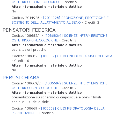
OSTETRICO E GINECOLOGICO
-
Crediti:
9
Altre informazioni e materiale didattico
No
Codice:
2014928
-
[2014928] PROMOZIONE, PROTEZIONE E
SOSTEGNO DELL' ALLATTAMENTO AL SENO
-
Crediti:
2
PENSATORI FEDERICA
Codice:
108682/4
-
[108682/4] SCIENZE INFERMIERISTICHE
OSTETRICO-GINECOLOGICHE
-
Crediti:
3
Altre informazioni e materiale didattico
esercitazioni pratiche
Codice:
108682
-
[108682] C.I. DI ONCOLOGIA GINECOLOGICA
-
Crediti:
6
Altre informazioni e materiale didattico
No
PERUSI CHIARA
Codice:
108669/2
-
[108669/2] SCIENZE INFERMIERISTICHE
OSTETRICO-GINECOLOGICHE
-
Crediti:
2
Altre informazioni e materiale didattico
presentazione su schermo di diapositive e brevi filmati
copia in PDF delle slide
Codice:
108669
-
[108669] C.I. DI FISIOPATOLOGIA DELLA
RIPRODUZIONE
-
Crediti:
5