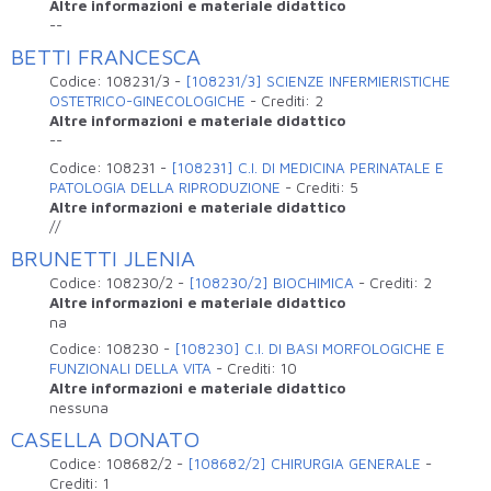
Altre informazioni e materiale didattico
--
BETTI FRANCESCA
Codice:
108231/3
-
[108231/3] SCIENZE INFERMIERISTICHE
OSTETRICO-GINECOLOGICHE
-
Crediti:
2
Altre informazioni e materiale didattico
--
Codice:
108231
-
[108231] C.I. DI MEDICINA PERINATALE E
PATOLOGIA DELLA RIPRODUZIONE
-
Crediti:
5
Altre informazioni e materiale didattico
//
BRUNETTI JLENIA
Codice:
108230/2
-
[108230/2] BIOCHIMICA
-
Crediti:
2
Altre informazioni e materiale didattico
na
Codice:
108230
-
[108230] C.I. DI BASI MORFOLOGICHE E
FUNZIONALI DELLA VITA
-
Crediti:
10
Altre informazioni e materiale didattico
nessuna
CASELLA DONATO
Codice:
108682/2
-
[108682/2] CHIRURGIA GENERALE
-
Crediti:
1