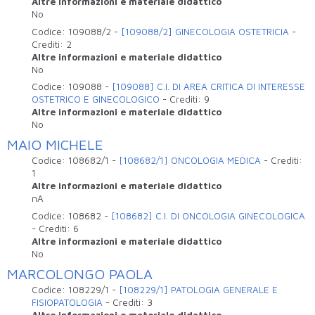
Altre informazioni e materiale didattico
No
Codice:
109088/2
-
[109088/2] GINECOLOGIA OSTETRICIA
-
Crediti:
2
Altre informazioni e materiale didattico
No
Codice:
109088
-
[109088] C.I. DI AREA CRITICA DI INTERESSE
OSTETRICO E GINECOLOGICO
-
Crediti:
9
Altre informazioni e materiale didattico
No
MAIO MICHELE
Codice:
108682/1
-
[108682/1] ONCOLOGIA MEDICA
-
Crediti:
1
Altre informazioni e materiale didattico
nA
Codice:
108682
-
[108682] C.I. DI ONCOLOGIA GINECOLOGICA
-
Crediti:
6
Altre informazioni e materiale didattico
No
MARCOLONGO PAOLA
Codice:
108229/1
-
[108229/1] PATOLOGIA GENERALE E
FISIOPATOLOGIA
-
Crediti:
3